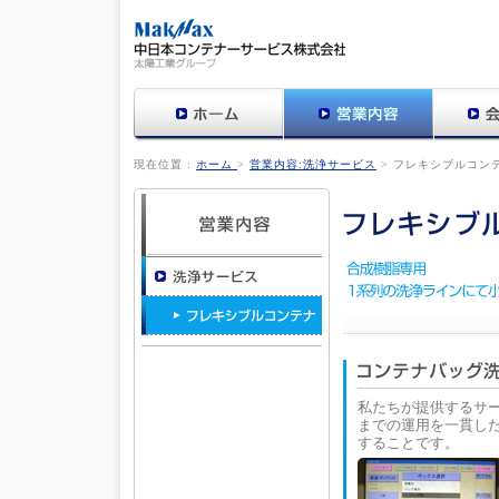
汚れ落と
現在位置 :
ホーム
>
営業内容:洗浄サービス
> フレキシブルコン
私たちが提供するサ
までの運用を一貫し
することです。